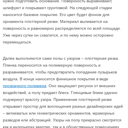
нужно подготовить основание. Поверхность выравнивают,
шлифуют и покрывают грунтовкой. На следующей стадии
наносится базовое покрытие. Его цвет будет фоном для
орнамента плоттерной резки. Материал выливается на
поверхность и равномерно распределяется по всей площади.
Уже через сутки он схватится, и по нему можно осторожно
перемещаться.
Далее выполняются сами полы с узором – плоттерная резка.
Пленка переносится на полимерную поверхность и
разравнивается, чтобы предотвратить попадание пузырьков
воздуха. В конце наносится финишное покрытие в виде
прозрачного полимера
. Оно защищает рисунок от внешних
воздействий, а полу придает блеск. Глянцевые блики удачно
подчеркнут красоту узора. Применение плоттерной резки
открывает простор для воплощения разных дизайнерских идей
– витиеватых или геометрических орнаментов, мраморных
разводов или абстракций. Узоры на полу прекрасно смотрятся
как в интерьерах квартир, так и в общественных помещениях.