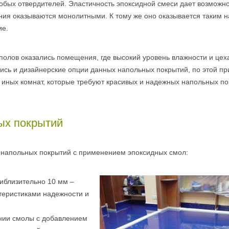
собых отвердителей. Эластичность эпоксидной смеси дает возможн
ния оказываются монолитными. К тому же оно оказывается таким 
ие.
олов оказались помещения, где высокий уровень влажности и цех
ись и дизайнерские опции данных напольных покрытий, по этой пр
и иных комнат, которые требуют красивых и надежных напольных по
ых покрытий
в напольных покрытий с применением эпоксидных смол:
иблизительно 10 мм –
еристиками надежности и
нии смолы с добавлением