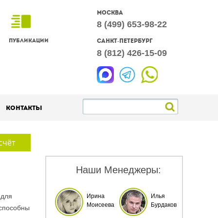
Москва
8 (499) 653-98-22
Публикации
Санкт-Петербург
8 (812) 426-15-09
Контакты
счёт
Наши Менеджеры:
 для
Ирина
Илья
Моисеева
Бурдаков
 способны