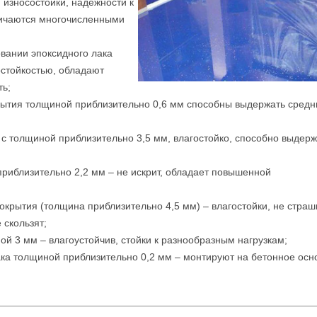
 износостойки, надежности к
личаются многочисленными
вании эпоксидного лака
остойкостью, обладают
ть;
ытия толщиной приблизительно 0,6 мм способны выдержать средн
с толщиной приблизительно 3,5 мм, влагостойко, способно выдерж
риблизительно 2,2 мм – не искрит, обладает повышенной
крытия (толщина приблизительно 4,5 мм) – влагостойки, не стра
 скользят;
й 3 мм – влагоустойчив, стойки к разнообразным нагрузкам;
ка толщиной приблизительно 0,2 мм – монтируют на бетонное осн