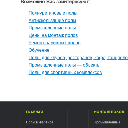
Возможно Вас заинтересуют:
Полиуретановые полы
Антискользящие полы
Промышленные полы
Цены на монтаж полов
Ремонт наливных полов
Обучение
Полы для клубов, ресторанов, кафе, танцполо
Промышленные полы — объекты
Полы для спортивных комплексов
Главная
Монтаж полов
Полы в квартире
Промышленные