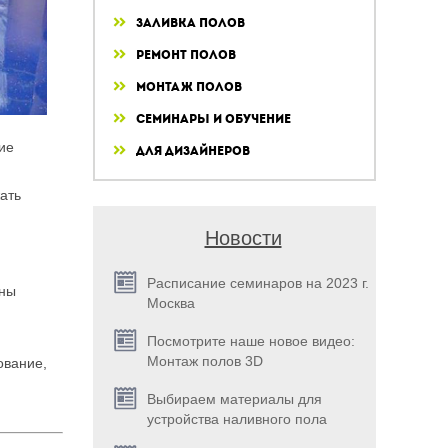
Заливка полов
Ремонт полов
Монтаж полов
Семинары и обучение
ие
Для дизайнеров
ать
Новости
Расписание семинаров на 2023 г.
шны
Москва
Посмотрите наше новое видео:
Монтаж полов 3D
ование,
Выбираем материалы для
устройства наливного пола