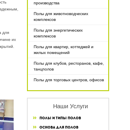
ость
производства
надежным,
Полы для животноводческих
комплексов
Полы для энергетических
а для
комплексов
ичине их
крытий.
Полы для квартир, коттеджей и
жилых помещений
Полы для клубов, ресторанов, кафе,
танцполов
Полы для торговых центров, офисов
Наши Услуги
Полы и типы полов
Основа для полов