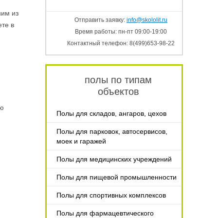
ним из
Отправить заявку:
info@skololit.ru
ете в
Время работы: пн-пт 09:00-19:00
Контактный телефон: 8(499)653-98-22
полы по типам
объектов
ью
Полы для складов, ангаров, цехов
Полы для парковок, автосервисов,
моек и гаражей
Полы для медицинских учреждений
Полы для пищевой промышленности
Полы для спортивных комплексов
Полы для фармацевтического