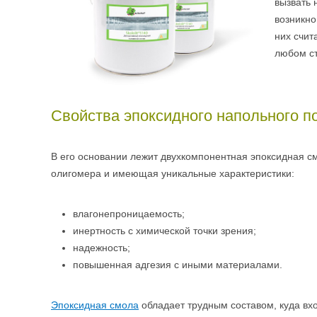
вызвать
возникно
них счит
любом ст
Свойства эпоксидного напольного п
В его основании лежит двухкомпонентная эпоксидная с
олигомера и имеющая уникальные характеристики:
влагонепроницаемость;
инертность с химической точки зрения;
надежность;
повышенная адгезия с иными материалами.
Эпоксидная смола
обладает трудным составом, куда в