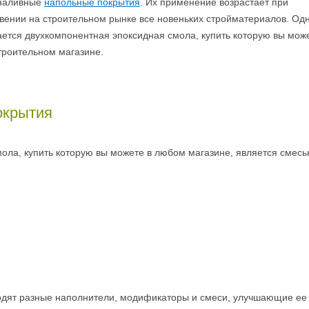
 наливные
напольные покрытия
. Их применение возрастает при
вении на строительном рынке все новеньких стройматериалов. Од
ается двухкомпонентная эпоксидная смола, купить которую вы мож
роительном магазине.
окрытия
мола, купить которую вы можете в любом магазине, является смес
ходят разные наполнители, модификаторы и смеси, улучшающие ее