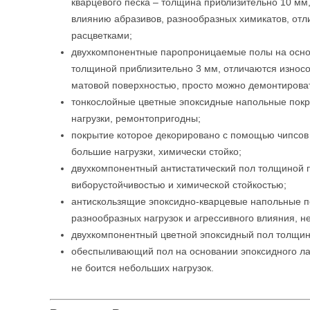
кварцевого песка – толщина приблизительно 10 мм,
влиянию абразивов, разнообразных химикатов, от
расцветками;
двухкомпонентные паропроницаемые полы на осно
толщиной приблизительно 3 мм, отличаются износ
матовой поверхностью, просто можно демонтирова
тонкослойные цветные эпоксидные напольные покр
нагрузки, ремонтопригодны;
покрытие которое декорировано с помощью чипсов 
большие нагрузки, химически стойко;
двухкомпонентный антистатический пол толщиной п
виборустойчивостью и химической стойкостью;
антискользящие эпоксидно-кварцевые напольные по
разнообразных нагрузок и агрессивного влияния, не
двухкомпонентный цветной эпоксидный пол толщино
обеспыливающий пол на основании эпоксидного ла
не боится небольших нагрузок.