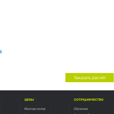
в
Заказать расчёт
Цены
Сотрудничество
Монтаж полов
Обучение