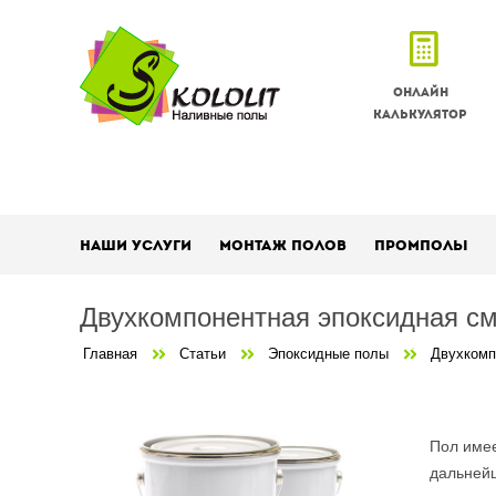
Онлайн
калькулятор
Наши услуги
Монтаж полов
Промполы
Двухкомпонентная эпоксидная см
Главная
Статьи
Эпоксидные полы
Двухкомп
Пол имее
дальнейш