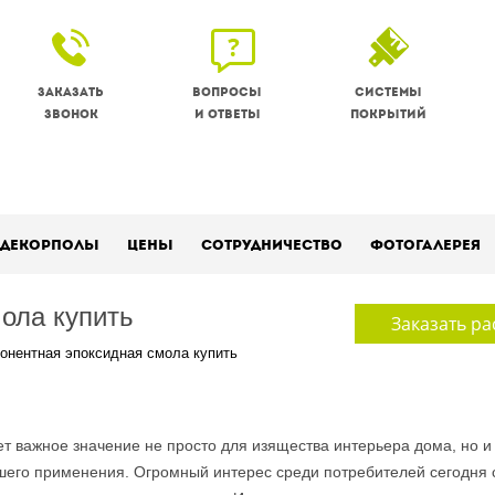
Заказать
Вопросы
Системы
звонок
и ответы
покрытий
Декорполы
Цены
Сотрудничество
Фотогалерея
ола купить
Заказать ра
онентная эпоксидная смола купить
т важное значение не просто для изящества интерьера дома, но и
его применения. Огромный интерес среди потребителей сегодня