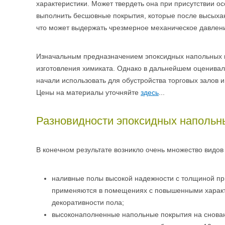
характеристики. Может твердеть она при присутствии о
выполнить бесшовные покрытия, которые после высыха
что может выдержать чрезмерное механическое давлен
Изначальным предназначением эпоксидных напольных п
изготовления химиката. Однако в дальнейшем оценивал
начали использовать для обустройства торговых залов 
Цены на материалы уточняйте
здесь
...
Разновидности эпоксидных напольн
В конечном результате возникло очень множество видо
наливные полы высокой надежности с толщиной пр
применяются в помещениях с повышенными характ
декоративности пола;
высоконаполненные напольные покрытия на снова