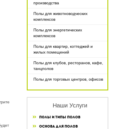
производства
Полы для животноводческих
комплексов
Полы для энергетических
комплексов
Полы для квартир, коттеджей и
жилых помещений
Полы для клубов, ресторанов, кафе,
танцполов
Полы для торговых центров, офисов
трите
Наши Услуги
Полы и типы полов
будет
Основа для полов