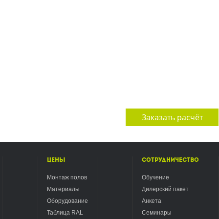
Заказать расчёт
Цены
Сотрудничество
Монтаж полов
Обучение
Материалы
Дилерский пакет
Оборудование
Анкета
Таблица RAL
Семинары