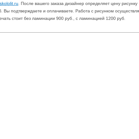
kololit.ru
. После вашего заказа дизайнер определяет цену рисунку
б. Вы подтверждаете и оплачиваете. Работа с рисунком осуществля
ечать стоит без ламинации 900 руб., с ламинацией 1200 руб.