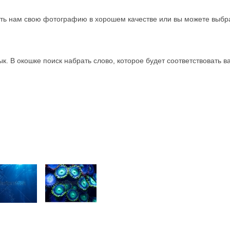
ать нам свою фотографию в хорошем качестве или вы можете выбра
зык. В окошке поиск набрать слово, которое будет соответствовать 