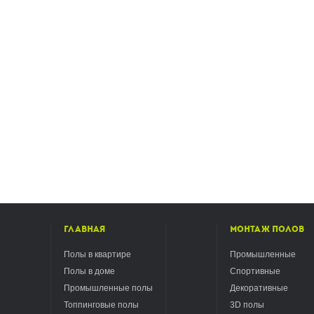
Главная
Монтаж полов
Полы в квартире
Промышленные
Полы в доме
Спортивные
Промышленные полы
Декоративные
Топпинговые полы
3D полы