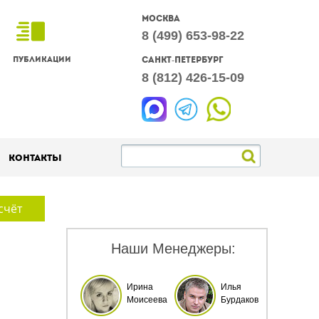
Москва
8 (499) 653-98-22
Публикации
Санкт-Петербург
8 (812) 426-15-09
Контакты
счёт
Наши Менеджеры:
Ирина
Илья
Моисеева
Бурдаков