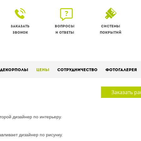
Заказать
Вопросы
Системы
звонок
и ответы
покрытий
Декорполы
Цены
Сотрудничество
Фотогалерея
Заказать ра
торой дизайнер по интерьеру.
вливает дизайнер по рисунку.