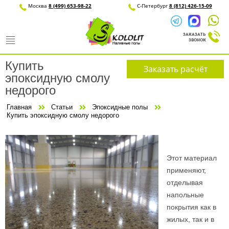
Москва
8 (499) 653-98-22
С-Петерб
Купить
Заказать расчёт
эпоксидную смолу
недорого
Главная
Статьи
Эпоксидные полы
Купить эпоксидную смолу недорого
Этот материал
применяют,
отделывая
напольные
покрытия как в
жилых, так и в