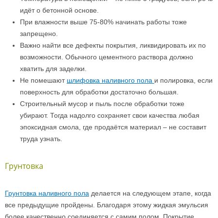
идёт о бетонной основе.
При влажности выше 75-80% начинать работы тоже
запрещено.
Важно найти все дефекты покрытия, ликвидировать их по
возможности. Обычного цементного раствора должно
хватить для заделки.
Не помешают
шлифовка наливного пола
и полировка, если
поверхность для обработки достаточно большая.
Строительный мусор и пыль после обработки тоже
убирают. Тогда надолго сохраняет свои качества любая
эпоксидная смола, где продаётся материал – не составит
труда узнать.
Грунтовка
Грунтовка наливного пола
делается на следующем этапе, когда
все предыдущие пройдены. Благодаря этому жидкая эмульсия
более качественно соединяется с самим полом. Покрытие