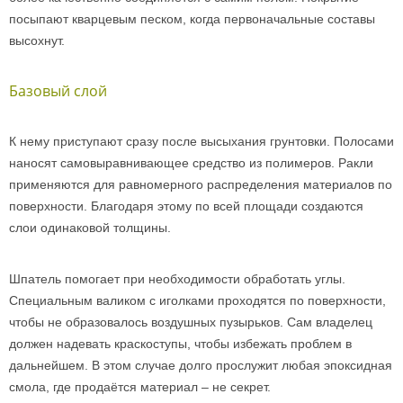
посыпают кварцевым песком, когда первоначальные составы
высохнут.
Базовый слой
К нему приступают сразу после высыхания грунтовки. Полосами
наносят самовыравнивающее средство из полимеров. Ракли
применяются для равномерного распределения материалов по
поверхности. Благодаря этому по всей площади создаются
слои одинаковой толщины.
Шпатель помогает при необходимости обработать углы.
Специальным валиком с иголками проходятся по поверхности,
чтобы не образовалось воздушных пузырьков. Сам владелец
должен надевать краскоступы, чтобы избежать проблем в
дальнейшем. В этом случае долго прослужит любая эпоксидная
смола, где продаётся материал – не секрет.