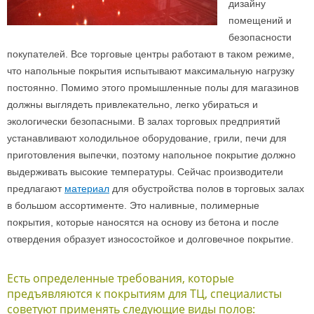
дизайну
помещений и
безопасности
покупателей. Все торговые центры работают в таком режиме,
что напольные покрытия испытывают максимальную нагрузку
постоянно. Помимо этого промышленные полы для магазинов
должны выглядеть привлекательно, легко убираться и
экологически безопасными. В залах торговых предприятий
устанавливают холодильное оборудование, грили, печи для
приготовления выпечки, поэтому напольное покрытие должно
выдерживать высокие температуры. Сейчас производители
предлагают
материал
для обустройства полов в торговых залах
в большом ассортименте. Это наливные, полимерные
покрытия, которые наносятся на основу из бетона и после
отвердения образует износостойкое и долговечное покрытие.
Есть определенные требования, которые
предъявляются к покрытиям для ТЦ, специалисты
советуют применять следующие виды полов: