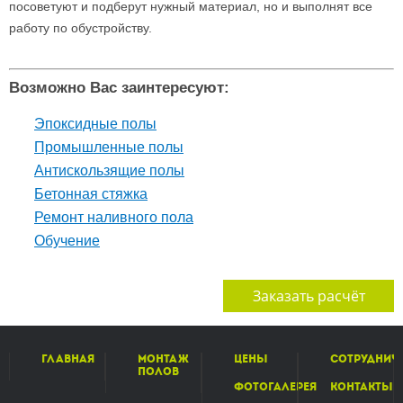
посоветуют и подберут нужный материал, но и выполнят все
работу по обустройству.
Возможно Вас заинтересуют:
Эпоксидные полы
Промышленные полы
Антискользящие полы
Бетонная стяжка
Ремонт наливного пола
Обучение
Заказать расчёт
Главная
Монтаж
Цены
Сотруднич
полов
Фотогалерея
Контакты