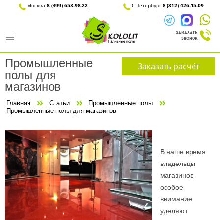
Москва
8 (499) 653-98-22
С-Петерб
Промышленные
Заказать расчёт
полы для
магазинов
Главная
Статьи
Промышленные полы
Промышленные полы для магазинов
В наше время
владельцы
магазинов
особое
внимание
уделяют