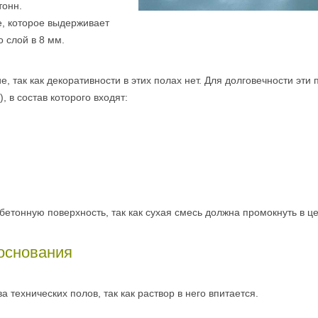
тонн.
, которое выдерживает
о слой в 8 мм.
 так как декоративности в этих полах нет. Для долговечности эти 
), в состав которого входят:
етонную поверхность, так как сухая смесь должна промокнуть в ц
 основания
 технических полов, так как раствор в него впитается.