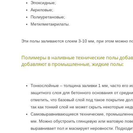
Эпоксидные;
Акриловые;
Полиуретановые;
Метилметакрилаты.
Эти полы заливаются слоем 3-10 мм, при этом можно под
Полимеры в наливные технические полы добавля
добавляют в промышленные, жидкие полы:
Тонкослойные – толщина заливки 1 мм, часто его и
защитного слоя для бетонного основания от средни
отметить, что базовый слой под такое покрытие до
так как тонкий слой не может скрыть некоторые нед
Самовыравнивающиеся технические, промышленны
мм. Можно обустроить глянцевую или матовую пов
выравнивает пол и маскирует неровности. Подходит