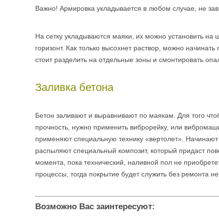
Важно! Армировка укладывается в любом случае, не зави
На сетку укладываются маяки, их можно установить на 
горизонт. Как только высохнет раствор, можно начинать
стоит разделить на отдельные зоны и смонтировать опал
Заливка бетона
Бетон заливают и выравнивают по маякам. Для того чтоб
прочность, нужно применить виброрейку, или вибромаши
применяют специальную технику «вертолет». Начинают 
распыляют специальный композит, который придаст пове
момента, пока технический, наливной пол не приобрете
процессы, тогда покрытие будет служить без ремонта не
Возможно Вас заинтересуют: