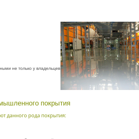
ными не только у владельцев
омышленного покрытия
ют данного рода покрытия: