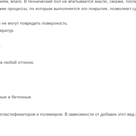
ям, влаге. В технический пол не впитывается масло, смазки, топл
кие процессы, по которым выполняется это покрытие, позволяют с
 не могут повредить поверхность.
ератур.
.
в любой оттенок.
ные и бетонные.
пластификаторов и полимеров. В зависимости от добавок этот вид