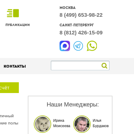
Москва
8 (499) 653-98-22
Публикации
Санкт-Петербург
8 (812) 426-15-09
Контакты
счёт
Наши Менеджеры:
етичный
Ирина
Илья
ские полы
Моисеева
Бурдаков