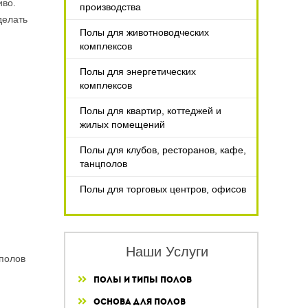
иво.
производства
делать
Полы для животноводческих
комплексов
Полы для энергетических
комплексов
Полы для квартир, коттеджей и
жилых помещений
Полы для клубов, ресторанов, кафе,
танцполов
Полы для торговых центров, офисов
Наши Услуги
 полов
Полы и типы полов
Основа для полов