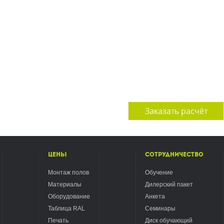
Заказать расчёт
Цены
Сотрудничество
Монтаж полов
Обучение
Материалы
Дилерский пакет
Оборудование
Анкета
Таблица RAL
Семинары
Печать
Диск обучающий