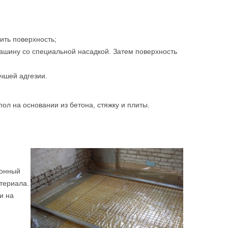
рить поверхность;
ашину со специальной насадкой. Затем поверхность
учшей адгезии.
ол на основании из бетона, стяжку и плиты.
ионный
териала.
и на