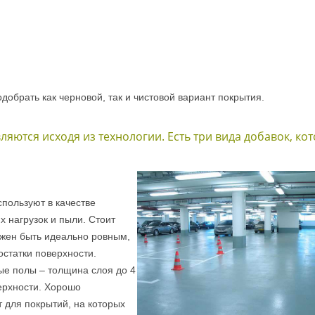
обрать как черновой, так и чистовой вариант покрытия.
ются исходя из технологии. Есть три вида добавок, ко
спользуют в качестве
х нагрузок и пыли. Стоит
лжен быть идеально ровным,
остатки поверхности.
е полы – толщина слоя до 4
ерхности. Хорошо
 для покрытий, на которых