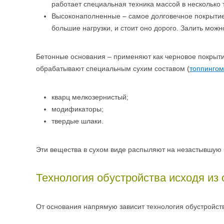
работает специальная техника массой в несколько 
Высоконаполненные – самое долговечное покрытие
большие нагрузки, и стоит оно дорого. Залить можн
Бетонные основания – применяют как черновое покрытие,
обрабатывают специальным сухим составом (
топпингом
кварц мелкозернистый;
модификаторы;
твердые шлаки.
Эти вещества в сухом виде распыляют на незастывшую б
Технология обустройства исходя из
От основания напрямую зависит технология обустройства