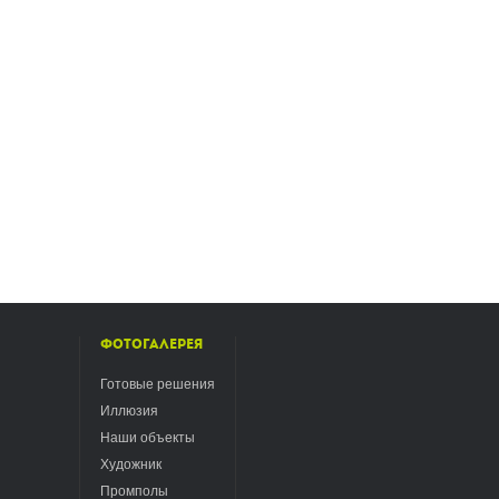
Фотогалерея
Готовые решения
Иллюзия
Наши объекты
Художник
Промполы