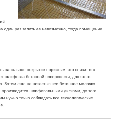
щий
 за один раз залить ее невозможно, тогда помещение
ть напольное покрытие пористым, что снизит его
ет шлифовка бетонной поверхности, для этого
на. Затем еще на незастывшее бетонное молочко
ка производится шлифовальными дисками, до того
дим нужно точно соблюдать все технологические
в.