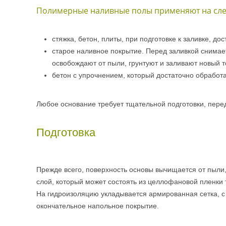
Полимерные наливные полы применяют на сле
стяжка, бетон, плиты, при подготовке к заливке, д
старое наливное покрытие. Перед заливкой снимае
освобождают от пыли, грунтуют и заливают новый т
бетон с упрочнением, который достаточно обработа
Любое основание требует тщательной подготовки, перед
Подготовка
Прежде всего, поверхность основы вычищается от пыли,
слой, который может состоять из целлофановой пленки 
На гидроизоляцию укладывается армированная сетка, с 
окончательное напольное покрытие.