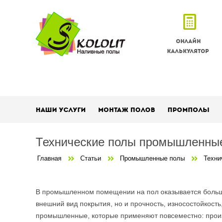
Онлайн
калькулятор
Наши услуги
Монтаж полов
Промполы
Технические полы промышленны
Главная
Статьи
Промышленные полы
Техни
В промышленном помещении на пол оказывается больша
внешний вид покрытия, но и прочность, износостойкост
промышленные, которые применяют повсеместно: произв