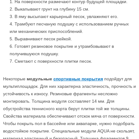
1. На поверхности размечают контур будущей площадки.
2. Выкапывают грунт на глубину 15 см.
3. В яму высыпают карьерный песок, увлажняют его.
4. Трамбуют песчаную подушку с использованием ручных
или механических приспособлений.
5. Выравнивают песок рейкой.
6. Готовят резиновое покрытие и утрамбовывают в
получившуюся подушку.
7. Сметают с поверхности плитки песок.
Некоторые
модульные
спортивные покрытия
подойдут для
мультиплощадок. Для них характерна эластичность, прочность и
устойчивость к износу. Резиновые фрагменты несложно
монтировать. Толщина модуля составляет 14 мм. Для
обустройства теннисного корта берут плитки той же толщины.
Свойства материала обеспечивают отскок мяча от поверхности.
Чтобы покрыть пол в бассейне или аквапарке, нужно подобрать
водостойкое покрытие. Специальные модули AQUA не скользят,
материал эластичный и безопасный. Толщина фрагментов 9