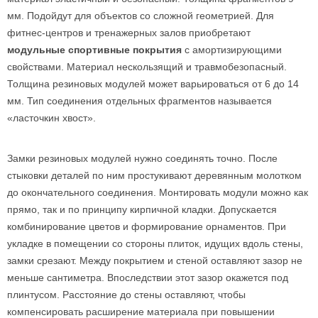
мм. Подойдут для объектов со сложной геометрией. Для
фитнес-центров и тренажерных залов приобретают
модульные спортивные покрытия
с амортизирующими
свойствами. Материал нескользящий и травмобезопасный.
Толщина резиновых модулей может варьироваться от 6 до 14
мм. Тип соединения отдельных фрагментов называется
«ласточкин хвост».
Замки резиновых модулей нужно соединять точно. После
стыковки деталей по ним простукивают деревянным молотком
до окончательного соединения. Монтировать модули можно как
прямо, так и по принципу кирпичной кладки. Допускается
комбинирование цветов и формирование орнаментов. При
укладке в помещении со стороны плиток, идущих вдоль стены,
замки срезают. Между покрытием и стеной оставляют зазор не
меньше сантиметра. Впоследствии этот зазор окажется под
плинтусом. Расстояние до стены оставляют, чтобы
компенсировать расширение материала при повышении