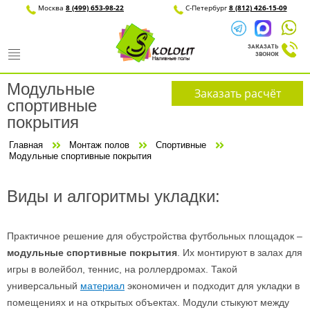
Москва
8 (499) 653-98-22
С-Петерб
Модульные
Заказать расчёт
спортивные
покрытия
Главная
Монтаж полов
Спортивные
Модульные спортивные покрытия
Виды и алгоритмы укладки:
Практичное решение для обустройства футбольных площадок –
модульные спортивные покрытия
. Их монтируют в залах для
игры в волейбол, теннис, на роллердромах. Такой
универсальный
материал
экономичен и подходит для укладки в
помещениях и на открытых объектах. Модули стыкуют между