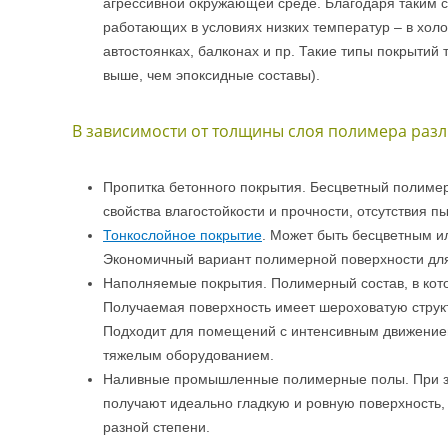
агрессивной окружающей среде. Благодаря таким с
работающих в условиях низких температур – в холо
автостоянках, балконах и пр. Такие типы покрыти
выше, чем эпоксидные составы).
В зависимости от толщины слоя полимера разл
Пропитка бетонного покрытия. Бесцветный полимер
свойства влагостойкости и прочности, отсутствия 
Тонкослойное покрытие
. Может быть бесцветным и
Экономичный вариант полимерной поверхности дл
Наполняемые покрытия. Полимерный состав, в кот
Получаемая поверхность имеет шероховатую структ
Подходит для помещений с интенсивным движением
тяжелым оборудованием.
Наливные промышленные полимерные полы. При за
получают идеально гладкую и ровную поверхность,
разной степени.