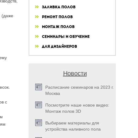
зводств,
Заливка полов
 (даже
Ремонт полов
Монтаж полов
Семинары и обучение
Для дизайнеров
 ему
Новости
Расписание семинаров на 2023 г.
есок.
Москва
ов с
Посмотрите наше новое видео:
Монтаж полов 3D
мм
Выбираем материалы для
иям
устройства наливного пола