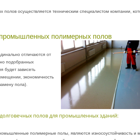
 полов осуществляется техническим специалистом компании, кот
и промышленных полимерных полов
динально отличаются от
ьно подобранных
я будет зависеть
помещении, экономичность
замену пола).
 долговечных полов для промышленных зданий:
ромышленные полимерные полы, являются износоустойчивость и ме