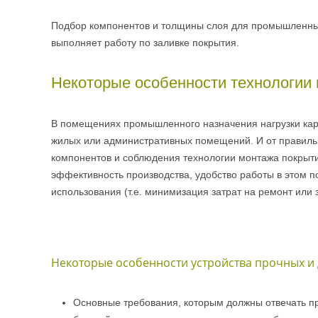
Подбор компонентов и толщины слоя для промышленных
выполняет работу по заливке покрытия.
Некоторые особенности технологи
В помещениях промышленного назначения нагрузки кар
жилых или административных помещений. И от правил
компонентов и соблюдения технологии монтажа покрыти
эффективность производства, удобство работы в этом 
использования (т.е. минимизация затрат на ремонт или 
Некоторые особенности устройства прочных и
Основные требования, которым должны отвечать п