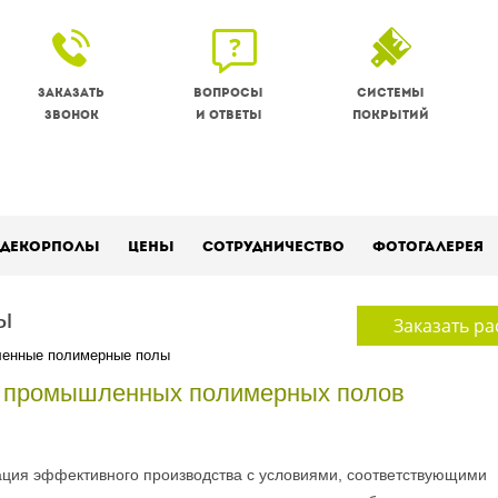
Заказать
Вопросы
Системы
звонок
и ответы
покрытий
Декорполы
Цены
Сотрудничество
Фотогалерея
ы
Заказать ра
енные полимерные полы
а промышленных полимерных полов
ция эффективного производства с условиями, соответствующими