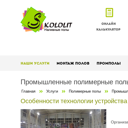
Онлайн
калькулятор
Наши услуги
Монтаж полов
Промполы
Промышленные полимерные пол
Главная
Услуги
Полимерные полы
Промышл
Особенности технологии устройств
Организа