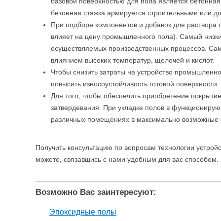
базовой поверхностью для пола является бетонная
бетонная стяжка армируется строительными или д
При подборе компонентов и добавок для раствора 
влияет на цену промышленного пола). Самый низки
осуществляемых производственных процессов. Сам
влиянием высоких температур, щелочей и кислот.
Чтобы снизить затраты на устройство промышленно
повысить износоустойчивость готовой поверхности.
Для того, чтобы обеспечить приобретение покрытие
затвердевания. При укладке полов в функционирую
различных помещениях в максимально возможные 
Получить консультацию по вопросам технологии устро
можете, связавшись с нами удобным для вас способом.
Возможно Вас заинтересуют:
Эпоксидные полы