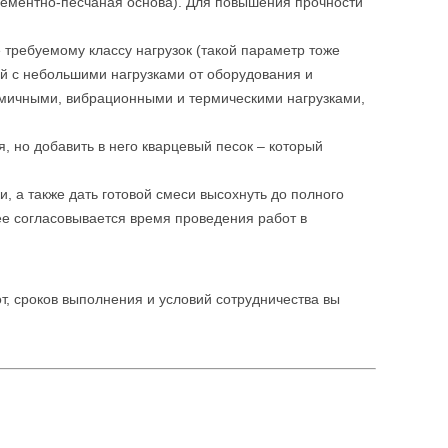
цементно-песчаная основа). Для повышения прочности
 требуемому классу нагрузок (такой параметр тоже
й с небольшими нагрузками от оборудования и
амичными, вибрационными и термическими нагрузками,
 но добавить в него кварцевый песок – который
, а также дать готовой смеси высохнуть до полного
ее согласовывается время проведения работ в
т, сроков выполнения и условий сотрудничества вы