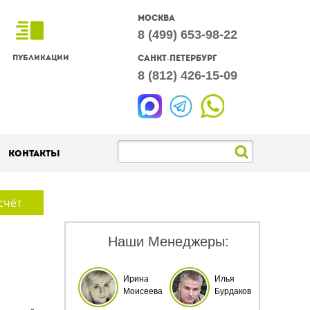
Москва
8 (499) 653-98-22
Публикации
Санкт-Петербург
8 (812) 426-15-09
Контакты
счёт
Наши Менеджеры:
Ирина
Илья
Моисеева
Бурдаков