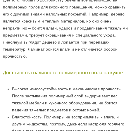
полимерных полов для кухонного помещения, можно сравнить
его с другими видами напольных покрытий. Например, дерево
является красивым и теплым материалов, но оно очень
непрактично – боится влаги, ударов и продавливания тяжелыми
предметами, требует окрашивания и специального ухода.
Линолеум выглядит дешево и лопается при перепадах
температур. Ламинат боится влаги и не отличается особой
прочностью.
Достоинства наливного полимерного пола на кухне:
Высокая износоустойчивость и механическая прочность.
После застывания полимерный слой выдерживает вес
тяжелой мебели и кухонного оборудования, не боится
падения тяжелых предметов и острых ножей.
Влагостойкость. Полимеры не восприимчивы к влаге, и
другим жидкостям, поэтому, даже если кастрюля горячего
борща выльется на пол, то поверхность не испортится.