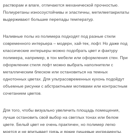
растворам и влаге, отличаются механической прочностью.
Полиуретаны износоустойчивы и эластичны, метилметакрилаты
выдерживают большие перепады температур.
Наливные полы из полимера подходят под разные стили
современного интерьера – модерн, хай-тек, лофт. Но даже под
классические интерьеры можно подобрать цвет и фактуру
полимера, например, в тон мебели или оформления стен. При
оформлении стиля лофт можно выбрать наполнители с
металлическим блеском или остановиться на темных
однотонных цветах. Для ультрасовременных кухонь подойдут
объемные рисунки с абстрактными мотивами или контрастным
сочетанием цветов.
Для того, чтобы визуально увеличить площадь помещения,
лучше остановить свой выбор на светлых тонах или белом
цвете. Белый цвет не очень практичен, но полимер легко
моется и не впитывает грязь и яркие пищевые ингредиенты.