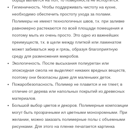
Гигиеничность. Чтобы поддерживать чистоту на кухне,
необходимо обеспечить простоту ухода за полами.
Полимеры не имеют технологичных швов, т.к. при заливке
равномерно растекаются по всей площади помещения и
поэтому мыть их очень просто. Это одно из важнейших
преимуществ, т.к. в щели между плиткой или ламинатом
может забиваться жир и грязь, образуя благоприятную
среду для размножения микробов.
Экологичность. После высыхания полиуретан или
эпоксидная смола не выделяют никаких вредных веществ,
поэтому они безопасны даже для маленьких деток.
Пожаробезопасность. Полимер не плавится и не тлеет, в
отличие от дерева или напольных покрытий из древесных
материалов.
Большой выбор цветов и декоров. Полимерные композиции
могут быть прозрачными ил цветными монохромными. При
желании, можно заказать полимерные полы с объемными
рисунками. Для этого на пленке печатается картинка