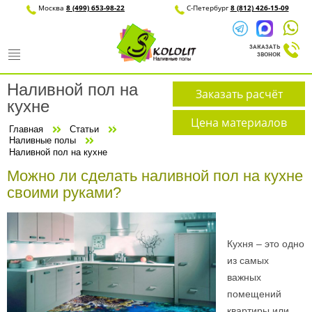
Москва
8 (499) 653-98-22
С-Петерб
Наливной пол на
Заказать расчёт
кухне
Цена материалов
Главная
Статьи
Наливные полы
Наливной пол на кухне
Можно ли сделать наливной пол на кухне
своими руками?
Кухня – это одно
из самых
важных
помещений
квартиры или