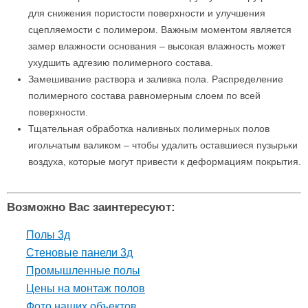
для снижения пористости поверхности и улучшения
сцепляемости с полимером. Важным моментом является
замер влажности основания – высокая влажность может
ухудшить адгезию полимерного состава.
Замешивание раствора и заливка пола. Распределение
полимерного состава равномерным слоем по всей
поверхности.
Тщательная обработка наливных полимерных полов
игольчатым валиком – чтобы удалить оставшиеся пузырьки
воздуха, которые могут привести к деформациям покрытия.
Возможно Вас заинтересуют:
Полы 3д
Стеновые панели 3д
Промышленные полы
Цены на монтаж полов
Фото наших объектов