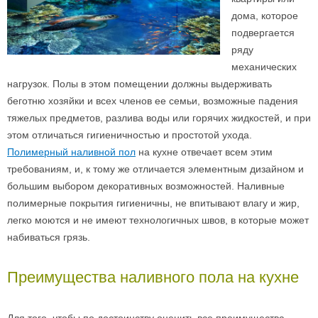
дома, которое
подвергается
ряду
механических
нагрузок. Полы в этом помещении должны выдерживать
беготню хозяйки и всех членов ее семьи, возможные падения
тяжелых предметов, разлива воды или горячих жидкостей, и при
этом отличаться гигиеничностью и простотой ухода.
Полимерный наливной пол
на кухне отвечает всем этим
требованиям, и, к тому же отличается элементным дизайном и
большим выбором декоративных возможностей. Наливные
полимерные покрытия гигиеничны, не впитывают влагу и жир,
легко моются и не имеют технологичных швов, в которые может
набиваться грязь.
Преимущества наливного пола на кухне
Для того, чтобы по достоинству оценить все преимущества