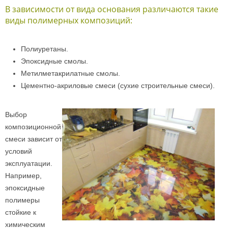
В зависимости от вида основания различаются такие
виды полимерных композиций:
Полиуретаны.
Эпоксидные смолы.
Метилметакрилатные смолы.
Цементно-акриловые смеси (сухие строительные смеси).
Выбор
композиционной
смеси зависит от
условий
эксплуатации.
Например,
эпоксидные
полимеры
стойкие к
химическим