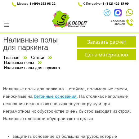
Москва
8 (499) 653-98-22
С-Петерб
Наливные полы
Заказать расчёт
для паркинга
Цена материалов
Главная
Статьи
Наливные полы
Наливные полы для паркинга
Наливные полы для паркинга – стойкие, полимерные смеси,
наносимые на
бетонные основания
. На стоянках напольные
основания испытывают повышенную нагрузку и при
неграмотном их обустройстве очень быстро выходят из строя.
Наливные плоскости обустраивают с целью:
защитить основание от больших нагрузок, которые